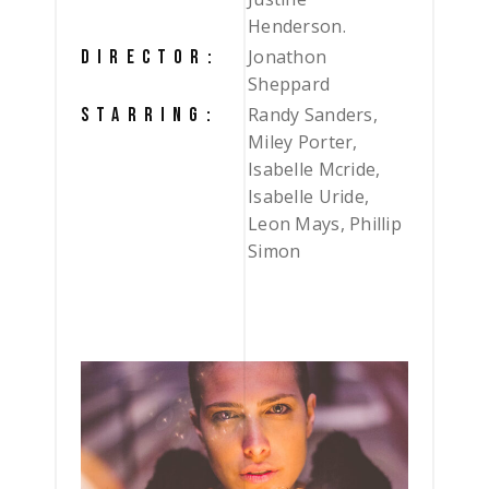
Henderson.
Jonathon
DIRECTOR:
Sheppard
Randy Sanders,
STARRING:
Miley Porter,
Isabelle Mcride,
Isabelle Uride,
Leon Mays, Phillip
Simon