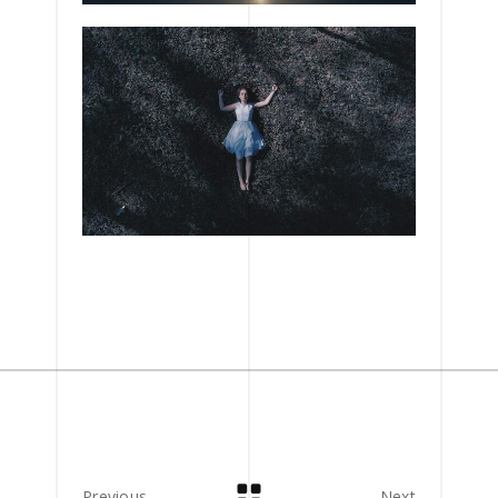
Previous
Next