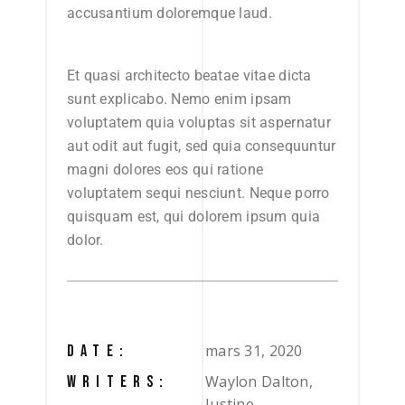
accusantium doloremque laud.
Et quasi architecto beatae vitae dicta
sunt explicabo. Nemo enim ipsam
voluptatem quia voluptas sit aspernatur
aut odit aut fugit, sed quia consequuntur
magni dolores eos qui ratione
voluptatem sequi nesciunt. Neque porro
quisquam est, qui dolorem ipsum quia
dolor.
mars 31, 2020
DATE:
Waylon Dalton,
WRITERS:
Justine